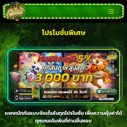
Skip
Men
to
content
โปรโมชั่นพิเศษ
แจกหนักกันแบบจัดเต็มในทุกโปรโมชั่น เพิ่มความคุ้มค่าได้
ทุกเกมเดิมพันที่ท่านชื่นชอบ